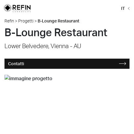
IT
Refin
>
Progetti
>
B-Lounge Restaurant
B-Lounge Restaurant
Lower Belvedere, Vienna - AU
Contatti