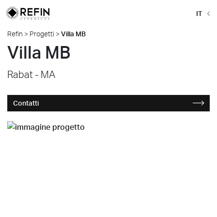
IT
Refin
>
Progetti
>
Villa MB
Villa MB
Rabat - MA
Contatti