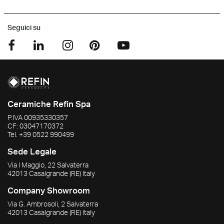
Seguici su
Ceramiche Refin Spa
P.IVA
00935330357
CF:
03047170372
Tel.
+39 0522 990499
Sede Legale
Via I Maggio, 22 Salvaterra
42013
Casalgrande
(RE)
Italy
Company Showroom
Via G. Ambrosoli, 2 Salvaterra
42013
Casalgrande
(RE)
Italy