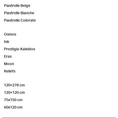
Piastrelle Beige
Piastrelle Bianche
Piastrelle Colorate
Osmos
Ink
Prestigio Kaleidos
Eras
Moon
Reliefs
120×278 cm
120×120 cm
75x150 cm
60x120 cm